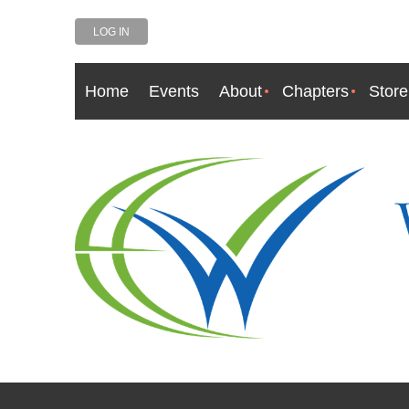
LOG IN
Home
Events
About
Chapters
Store